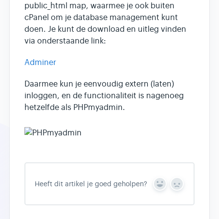
public_html map, waarmee je ook buiten
cPanel om je database management kunt
doen. Je kunt de download en uitleg vinden
via onderstaande link:
Adminer
Daarmee kun je eenvoudig extern (laten)
inloggen, en de functionaliteit is nagenoeg
hetzelfde als PHPmyadmin.
Heeft dit artikel je goed geholpen?
Y
N
e
o
s