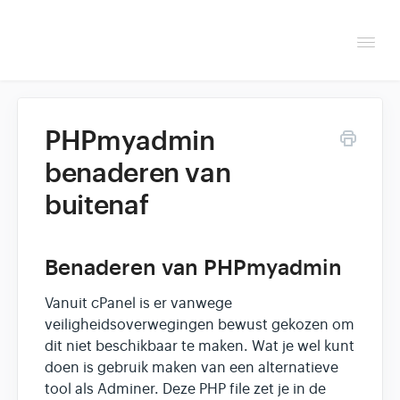
Togg
Navi
Overzicht
PHPmyadmin
Helpdesk
benaderen van
buitenaf
Optimaliseren & debuggen
Reseller & developer
Benaderen van PHPmyadmin
Vanuit cPanel is er vanwege
veiligheidsoverwegingen bewust gekozen om
dit niet beschikbaar te maken. Wat je wel kunt
doen is gebruik maken van een alternatieve
tool als Adminer. Deze PHP file zet je in de