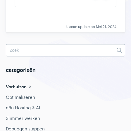
e
o
s
Laatste update op Mei 21, 2024
categorieën
Verhuizen
Optimaliseren
n8n Hosting & AI
Slimmer werken
Debuggen stappen