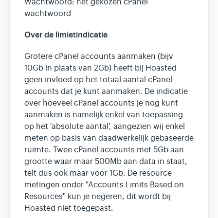
Wachtwoord: het gekozen cPanel
wachtwoord
Over de limietindicatie
Grotere cPanel accounts aanmaken (bijv
10Gb in plaats van 2Gb) heeft bij Hoasted
geen invloed op het totaal aantal cPanel
accounts dat je kunt aanmaken. De indicatie
over hoeveel cPanel accounts je nog kunt
aanmaken is namelijk enkel van toepassing
op het 'absolute aantal', aangezien wij enkel
meten op basis van daadwerkelijk gebaseerde
ruimte. Twee cPanel accounts met 5Gb aan
grootte waar maar 500Mb aan data in staat,
telt dus ook maar voor 1Gb. De resource
metingen onder "Accounts Limits Based on
Resources" kun je negeren, dit wordt bij
Hoasted niet toegepast.