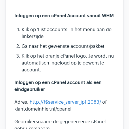
Inloggen op een cPanel Account vanuit WHM
Klik op 'List accounts' in het menu aan de
linkerzijde
Ga naar het gewenste account/pakket
Klik op het oranje cPanel logo. Je wordt nu
automatisch ingelogd op je gewenste
account.
Inloggen op een cPanel account als een
eindgebruiker
Adres:
http://{$service_server_ip}:2083/
of
klantdomeinhier.nl/cpanel
Gebruikersnaam: de gegenereerde cPanel
gebruikersnaam