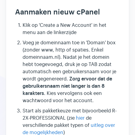
Aanmaken nieuw cPanel
Klik op 'Create a New Account' in het
menu aan de linkerzijde
Voeg je domeinnaam toe in 'Domain' box
(zonder www, http of spaties. Enkel
domeinnaam.nl). Nadat je het domein
hebt toegevoegd, druk je op TAB zodat
automatisch een gebruikersnaam voor je
Zorg ervoor dat de
wordt gegenereerd.
gebruikersnaam niet langer is dan 8
karakters
. Kies vervolgens ook een
wachtwoord voor het account.
Start als pakketkeuze met bijvoorbeeld R-
2X-PROFESSIONAL (zie
hier
de
verschillende pakket typen of
uitleg over
de mogelijkheden
)