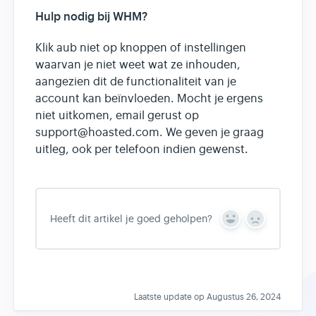
Hulp nodig bij WHM?
Klik aub niet op knoppen of instellingen
waarvan je niet weet wat ze inhouden,
aangezien dit de functionaliteit van je
account kan beïnvloeden. Mocht je ergens
niet uitkomen, email gerust op
support@hoasted.com. We geven je graag
uitleg, ook per telefoon indien gewenst.
Heeft dit artikel je goed geholpen?
Y
N
e
o
s
Laatste update op Augustus 26, 2024