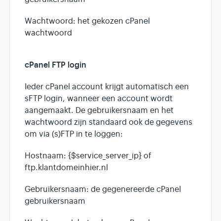
Wachtwoord: het gekozen cPanel
wachtwoord
cPanel FTP login
Ieder cPanel account krijgt automatisch een
sFTP login, wanneer een account wordt
aangemaakt. De gebruikersnaam en het
wachtwoord zijn standaard ook de gegevens
om via (s)FTP in te loggen:
Hostnaam: {$service_server_ip} of
ftp.klantdomeinhier.nl
Gebruikersnaam: de gegenereerde cPanel
gebruikersnaam