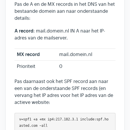
Pas de A en de MX records in het DNS van het
bestaande domein aan naar onderstaande
details:
A record
: mail.domein.nl IN A naar het IP-
adres van de mailserver.
MX record
mail.domein.nl
Prioriteit
0
Pas daarnaast ook het SPF record aan naar
een van de onderstaande SPF records (en
vervang het IP adres voor het IP adres van de
actieve website:
v=spf1 +a +mx ip4:217.182.3.1 include:spf.ho
asted.com ~all
