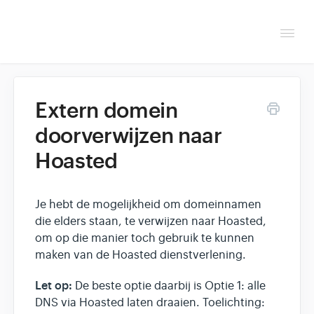
Togg
Navi
Overzicht
Extern domein
Helpdesk
doorverwijzen naar
Hoasted
Optimaliseren & debuggen
Reseller & developer
Je hebt de mogelijkheid om domeinnamen
die elders staan, te verwijzen naar Hoasted,
om op die manier toch gebruik te kunnen
maken van de Hoasted dienstverlening.
Let op:
De beste optie daarbij is Optie 1: alle
DNS via Hoasted laten draaien. Toelichting: