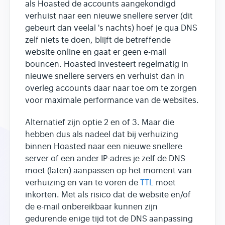
als Hoasted de accounts aangekondigd
verhuist naar een nieuwe snellere server (dit
gebeurt dan veelal 's nachts) hoef je qua DNS
zelf niets te doen, blijft de betreffende
website online en gaat er geen e-mail
bouncen. Hoasted investeert regelmatig in
nieuwe snellere servers en verhuist dan in
overleg accounts daar naar toe om te zorgen
voor maximale performance van de websites.
Alternatief zijn optie 2 en of 3. Maar die
hebben dus als nadeel dat bij verhuizing
binnen Hoasted naar een nieuwe snellere
server of een ander IP-adres je zelf de DNS
moet (laten) aanpassen op het moment van
verhuizing en van te voren de
TTL
moet
inkorten. Met als risico dat de website en/of
de e-mail onbereikbaar kunnen zijn
gedurende enige tijd tot de DNS aanpassing