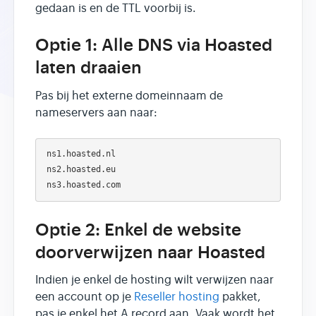
gedaan is en de TTL voorbij is.
Optie 1: Alle DNS via Hoasted
laten draaien
Pas bij het externe domeinnaam de
nameservers aan naar:
ns1.hoasted.nl

ns2.hoasted.eu

Optie 2: Enkel de website
doorverwijzen naar Hoasted
Indien je enkel de hosting wilt verwijzen naar
een account op je
Reseller hosting
pakket,
pas je enkel het A record aan. Vaak wordt het