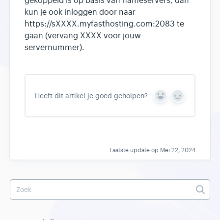
gekoppeld is op basis van nameservers, dan
kun je ook inloggen door naar
https://sXXXX.myfasthosting.com:2083 te
gaan (vervang XXXX voor jouw
servernummer).
Heeft dit artikel je goed geholpen?
Y
N
e
o
s
Laatste update op Mei 22, 2024