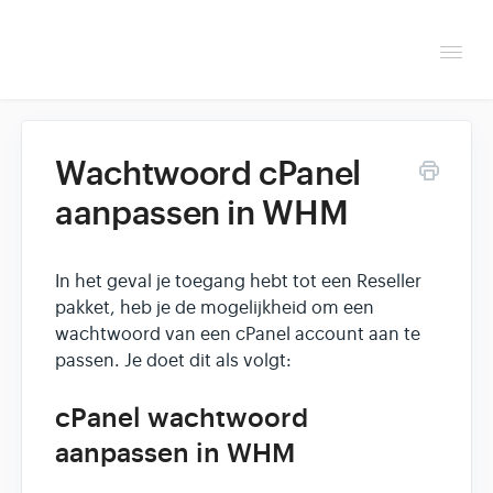
Togg
Navi
Overzicht
Wachtwoord cPanel
Helpdesk
aanpassen in WHM
Optimaliseren & debuggen
In het geval je toegang hebt tot een Reseller
Reseller & developer
pakket, heb je de mogelijkheid om een
wachtwoord van een cPanel account aan te
passen. Je doet dit als volgt:
cPanel wachtwoord
aanpassen in WHM