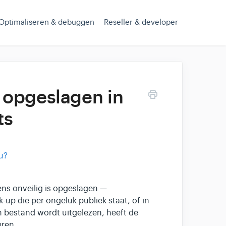
Optimaliseren & debuggen
Reseller & developer
 opgeslagen in
ts
u?
ns onveilig is opgeslagen —
k-up die per ongeluk publiek staat, of in
'n bestand wordt uitgelezen, heeft de
uren.