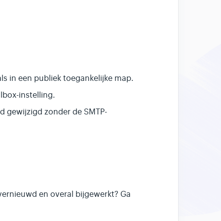
s in een publiek toegankelijke map.
box-instelling.
d gewijzigd zonder de SMTP-
vernieuwd en overal bijgewerkt? Ga