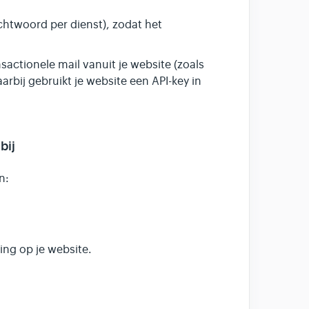
htwoord per dienst), zodat het
actionele mail vanuit je website (zoals
rbij gebruikt je website een API-key in
bij
n:
ing op je website.