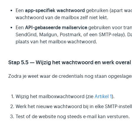
app-specifiek wachtwoord
Een
gebruiken (apart wac
wachtwoord van de mailbox zelf niet lekt.
API-gebaseerde mailservice
Een
gebruiken voor trans
SendGrid, Mailgun, Postmark, of een SMTP-relay). Daa
plaats van het mailbox-wachtwoord.
Stap 5.5 — Wijzig het wachtwoord en werk overal 
Zodra je weet waar de credentials nog staan opgeslage
Wijzig het mailboxwachtwoord (zie
Artikel 1
).
Werk het nieuwe wachtwoord bij in elke SMTP-instell
Test of de website nog steeds e-mail kan versturen.