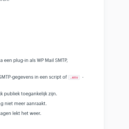
ia een plug-in als WP Mail SMTP,
SMTP-gegevens in een script of
-
.env
k publiek toegankelijk zijn.
ng niet meer aanraakt.
agen lekt het weer.