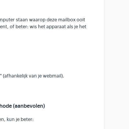
omputer staan waarop deze mailbox ooit
nt, of beter: wis het apparaat als je het
" (afhankelijk van je webmail).
thode (aanbevolen)
n, kun je beter: