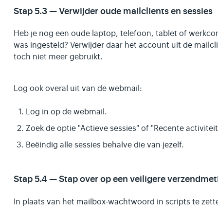
Stap 5.3 — Verwijder oude mailclients en sessies
Heb je nog een oude laptop, telefoon, tablet of werkc
was ingesteld? Verwijder daar het account uit de mailclie
toch niet meer gebruikt.
Log ook overal uit van de webmail:
Log in op de webmail.
Zoek de optie "Actieve sessies" of "Recente activiteit
Beëindig alle sessies behalve die van jezelf.
Stap 5.4 — Stap over op een veiligere verzendme
In plaats van het mailbox-wachtwoord in scripts te zette