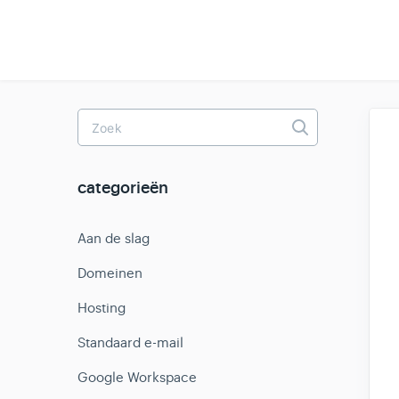
Toggle
Search
categorieën
Aan de slag
Domeinen
Hosting
Standaard e-mail
Google Workspace