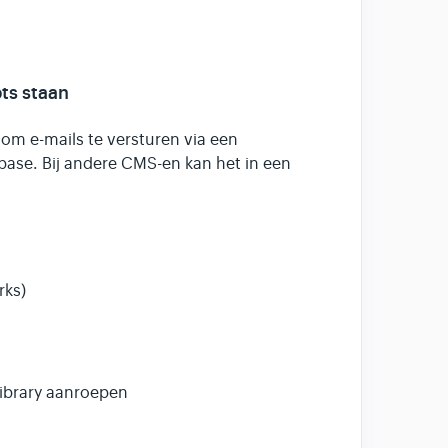
pts staan
 om e-mails te versturen via een
ase. Bij andere CMS-en kan het in een
rks)
ibrary aanroepen