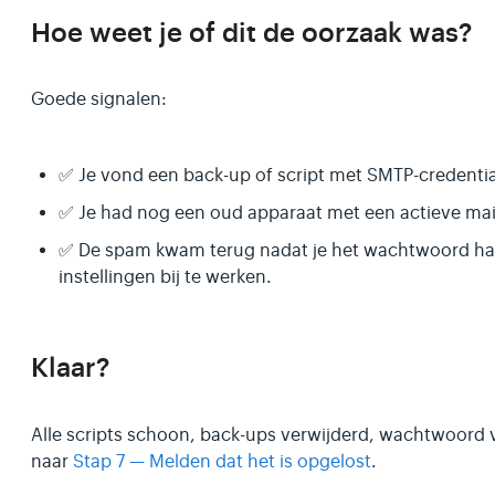
Hoe weet je of dit de oorzaak was?
Goede signalen:
✅ Je vond een back-up of script met SMTP-credential
✅ Je had nog een oud apparaat met een actieve mail
✅ De spam kwam terug nadat je het wachtwoord ha
instellingen bij te werken.
Klaar?
Alle scripts schoon, back-ups verwijderd, wachtwoord 
naar
Stap 7 — Melden dat het is opgelost
.