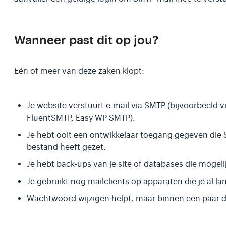
Wanneer past dit op jou?
Eén of meer van deze zaken klopt:
Je website verstuurt e-mail via SMTP (bijvoorbeeld v
FluentSMTP, Easy WP SMTP).
Je hebt ooit een ontwikkelaar toegang gegeven die 
bestand heeft gezet.
Je hebt back-ups van je site of databases die mogelij
Je gebruikt nog mailclients op apparaten die je al la
Wachtwoord wijzigen helpt, maar binnen een paar d