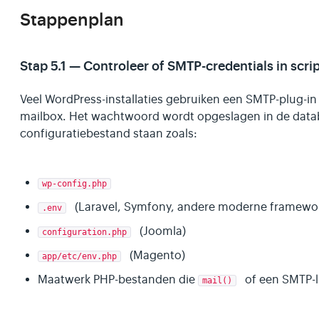
Stappenplan
Stap 5.1 — Controleer of SMTP-credentials in scri
Veel WordPress-installaties gebruiken een SMTP-plug-in
mailbox. Het wachtwoord wordt opgeslagen in de datab
configuratiebestand staan zoals:
wp-config.php
(Laravel, Symfony, andere moderne framewo
.env
(Joomla)
configuration.php
(Magento)
app/etc/env.php
Maatwerk PHP-bestanden die
of een SMTP-l
mail()