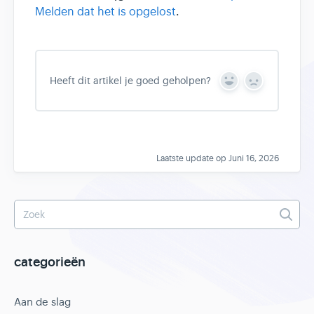
Melden dat het is opgelost
.
Heeft dit artikel je goed geholpen?
Y
N
e
o
s
Laatste update op Juni 16, 2026
categorieën
Aan de slag