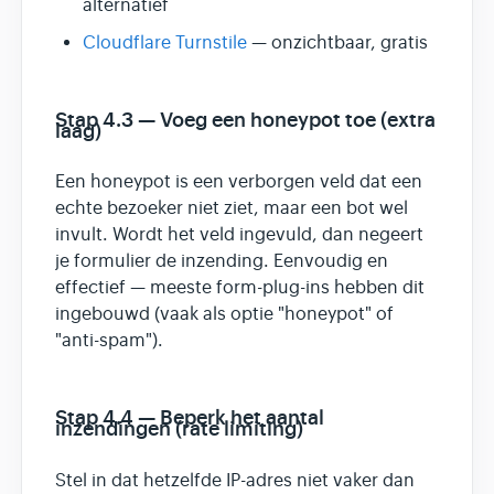
alternatief
Cloudflare Turnstile
— onzichtbaar, gratis
Stap 4.3 — Voeg een honeypot toe (extra
laag)
Een honeypot is een verborgen veld dat een
echte bezoeker niet ziet, maar een bot wel
invult. Wordt het veld ingevuld, dan negeert
je formulier de inzending. Eenvoudig en
effectief — meeste form-plug-ins hebben dit
ingebouwd (vaak als optie "honeypot" of
"anti-spam").
Stap 4.4 — Beperk het aantal
inzendingen (rate limiting)
Stel in dat hetzelfde IP-adres niet vaker dan