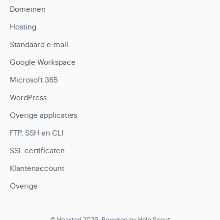
Domeinen
Hosting
Standaard e-mail
Google Workspace
Microsoft 365
WordPress
Overige applicaties
FTP, SSH en CLI
SSL certificaten
Klantenaccount
Overige
©
Hoasted
2026.
Powered by
Help Scout