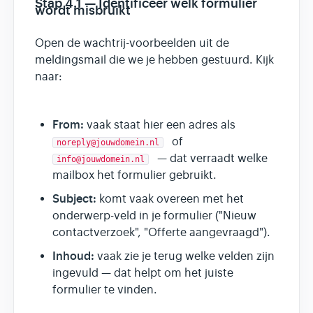
Stap 4.1 — Identificeer welk formulier
wordt misbruikt
Open de wachtrij-voorbeelden uit de
meldingsmail die we je hebben gestuurd. Kijk
naar:
From:
vaak staat hier een adres als
of
noreply@jouwdomein.nl
— dat verraadt welke
info@jouwdomein.nl
mailbox het formulier gebruikt.
Subject:
komt vaak overeen met het
onderwerp-veld in je formulier ("Nieuw
contactverzoek", "Offerte aangevraagd").
Inhoud:
vaak zie je terug welke velden zijn
ingevuld — dat helpt om het juiste
formulier te vinden.