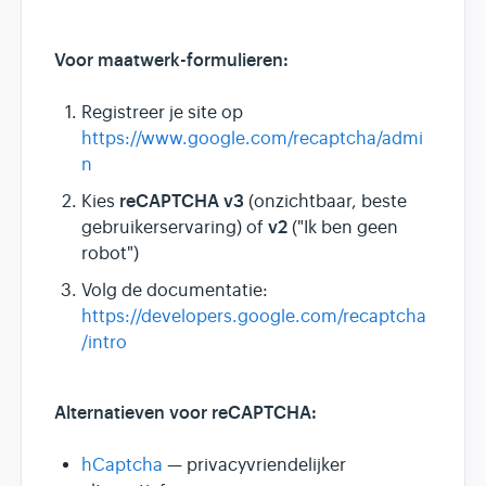
Voor maatwerk-formulieren:
Registreer je site op
https://www.google.com/recaptcha/admi
n
reCAPTCHA v3
Kies
(onzichtbaar, beste
v2
gebruikerservaring) of
("Ik ben geen
robot")
Volg de documentatie:
https://developers.google.com/recaptcha
/intro
Alternatieven voor reCAPTCHA:
hCaptcha
— privacyvriendelijker