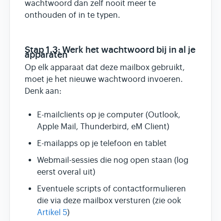
wachtwoord dan zelf nooit meer te
onthouden of in te typen.
Stap 1.3: Werk het wachtwoord bij in al je
apparaten
Op elk apparaat dat deze mailbox gebruikt,
moet je het nieuwe wachtwoord invoeren.
Denk aan:
E-mailclients op je computer (Outlook,
Apple Mail, Thunderbird, eM Client)
E-mailapps op je telefoon en tablet
Webmail-sessies die nog open staan (log
eerst overal uit)
Eventuele scripts of contactformulieren
die via deze mailbox versturen (zie ook
Artikel 5
)