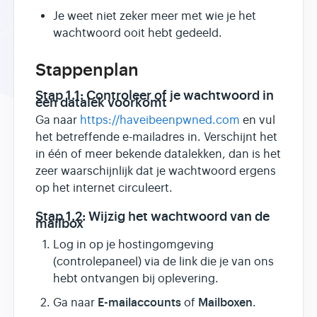
Je weet niet zeker meer met wie je het
wachtwoord ooit hebt gedeeld.
Stappenplan
Stap 1.1: Controleer of je wachtwoord in
een datalek voorkomt
Ga naar
https://haveibeenpwned.com
en vul
het betreffende e-mailadres in. Verschijnt het
in één of meer bekende datalekken, dan is het
zeer waarschijnlijk dat je wachtwoord ergens
op het internet circuleert.
Stap 1.2: Wijzig het wachtwoord van de
mailbox
Log in op je hostingomgeving
(controlepaneel) via de link die je van ons
hebt ontvangen bij oplevering.
E-mailaccounts
Mailboxen
Ga naar
of
.