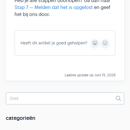
Heb je alle stappen doorlopen? Ga dan naar
Stap 7 — Melden dat het is opgelost
en geef
het bij ons door.
Heeft dit artikel je goed geholpen?
Y
N
e
o
s
Laatste update op Juni 15, 2026
categorieën