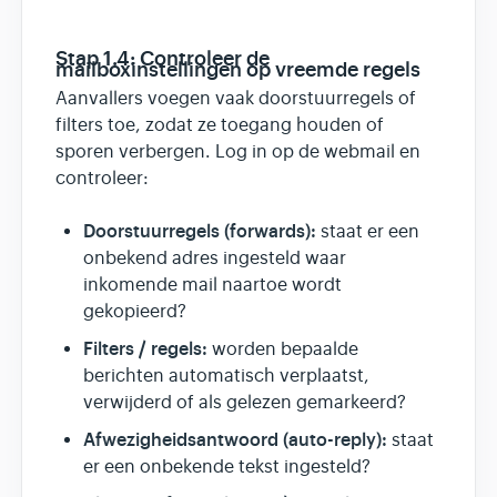
Stap 1.4: Controleer de
mailboxinstellingen op vreemde regels
Aanvallers voegen vaak doorstuurregels of
filters toe, zodat ze toegang houden of
sporen verbergen. Log in op de webmail en
controleer:
Doorstuurregels (forwards):
staat er een
onbekend adres ingesteld waar
inkomende mail naartoe wordt
gekopieerd?
Filters / regels:
worden bepaalde
berichten automatisch verplaatst,
verwijderd of als gelezen gemarkeerd?
Afwezigheidsantwoord (auto-reply):
staat
er een onbekende tekst ingesteld?