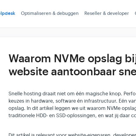
lpdesk
Optimaliseren & debuggen
Reseller & developer
Waarom NVMe opslag bij
website aantoonbaar sne
Snelle hosting draait niet om één magische knop. Perfo
keuzes in hardware, software én infrastructuur. Eén van
opslag. In dit artikel leggen we uit waarom NVMe opslag
traditionele HDD- en SSD-oplossingen, en wat jij daar c
Dit artikel is relevant voor website-eigenaren, develope