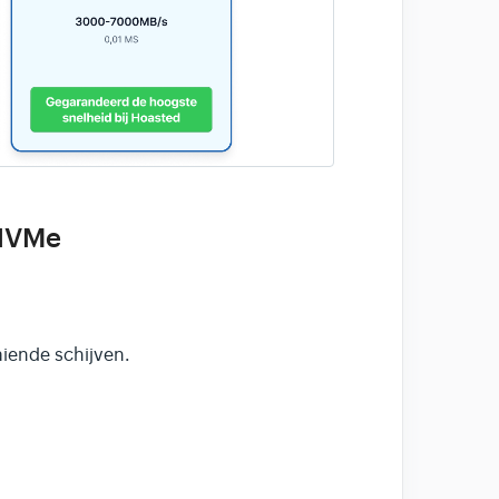
 NVMe
iende schijven.