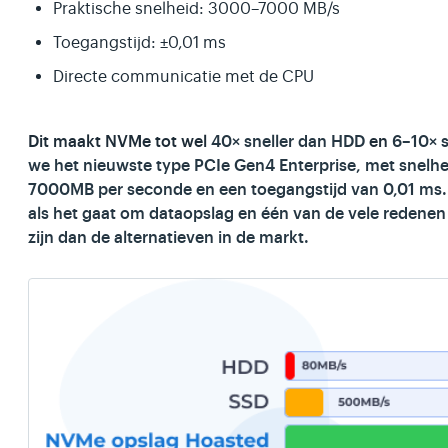
Praktische snelheid: 3000–7000 MB/s
Toegangstijd: ±0,01 ms
Directe communicatie met de CPU
Dit maakt NVMe tot wel
40× sneller dan HDD
en
6–10× s
we het nieuwste type PCIe Gen4 Enterprise, met snelhei
7000MB per seconde en een toegangstijd van 0,01 ms. D
als het gaat om dataopslag en één van de vele redene
zijn dan de alternatieven in de markt.