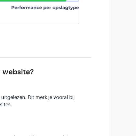
w website?
itgelezen. Dit merk je vooral bij
ites.