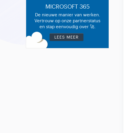
MICROSOFT 365
De nieuwe manier van werken.
Vertrouw op onze partnerstatus
en stap eenvoudig over 🚀.
LEES MEER