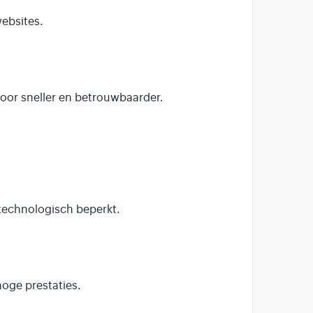
ebsites.
or sneller en betrouwbaarder.
 technologisch beperkt.
oge prestaties.