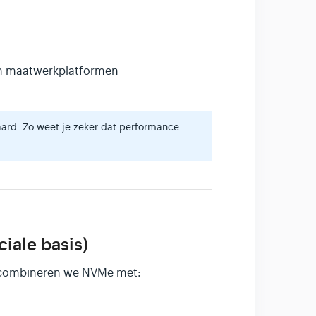
n maatwerkplatformen
ard. Zo weet je zeker dat performance
ciale basis)
m combineren we NVMe met: