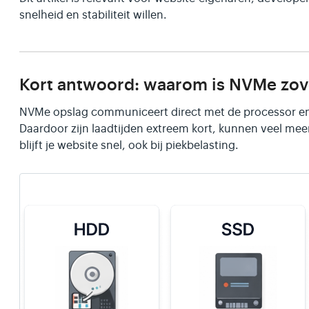
snelheid en stabiliteit willen.
Kort antwoord: waarom is NVMe zove
NVMe opslag communiceert direct met de processor en 
Daardoor zijn laadtijden extreem kort, kunnen veel meer
blijft je website snel, ook bij piekbelasting.