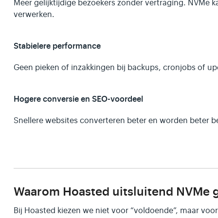
Meer gelijktijdige bezoekers zonder vertraging. NVMe ka
verwerken.
Stabielere performance
Geen pieken of inzakkingen bij backups, cronjobs of up
Hogere conversie en SEO-voordeel
Snellere websites converteren beter en worden beter 
Waarom Hoasted uitsluitend NVMe g
Bij Hoasted kiezen we niet voor “voldoende”, maar voo