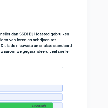
neller dan SSD! Bij Hoasted gebruiken
den van lezen en schrijven tot
it is de nieuwste en snelste standaard
n waarom we gegarandeerd veel sneller