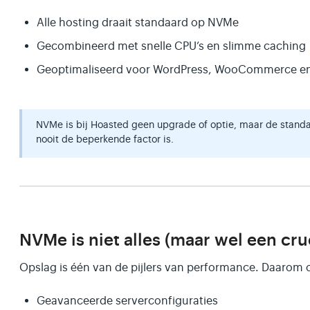
Alle hosting draait standaard op NVMe
Gecombineerd met snelle CPU’s en slimme caching
Geoptimaliseerd voor WordPress, WooCommerce e
NVMe is bij Hoasted geen upgrade of optie, maar de standa
nooit de beperkende factor is.
NVMe is niet alles (maar wel een cru
Opslag is één van de pijlers van performance. Daaro
Geavanceerde serverconfiguraties