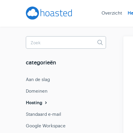
Overzicht
He
Toggle
Search
categorieën
Aan de slag
Domeinen
Hosting
Standaard e-mail
Google Workspace