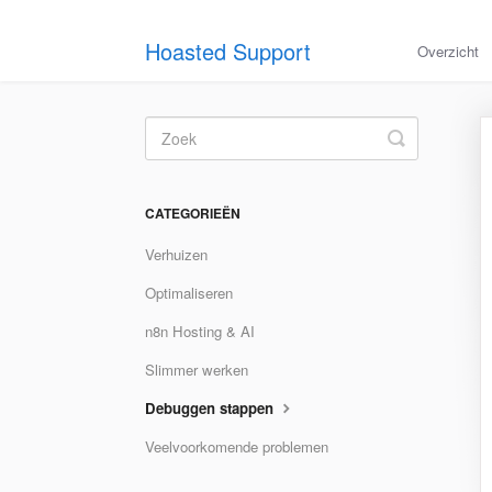
Hoasted Support
Overzicht
Toggle
Search
CATEGORIEËN
Verhuizen
Optimaliseren
n8n Hosting & AI
Slimmer werken
Debuggen stappen
Veelvoorkomende problemen