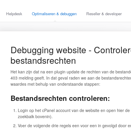
Helpdesk
Optimaliseren & debuggen
Reseller & developer
Debugging website - Controle
bestandsrechten
Het kan zijn dat na een plugin update de rechten van de besta
403 melding geeft. In dat geval raden we aan de bestandsrechte
waardes met behulp van onderstaande stappen:
Bestandsrechten controleren:
Login op het cPanel account van de website en open hier de 
zoekbalk bovenin).
Voer de volgende drie regels een voor een in gevolgd door e