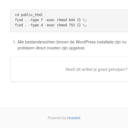
cd public_html
find . -type f -exec chmod 644 {} \; 
find . -type d -exec chmod 755 {} \;
Alle bestandsrechten binnen de WordPress installatie zijn nu
probleem direct moeten zijn opgelost.
Heeft dit artikel je goed geholpen?
Powered by
Hoasted