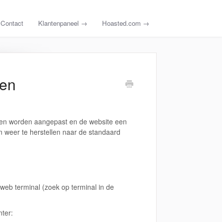
Contact
Klantenpaneel →
Hoasted.com →
ren
nden worden aangepast en de website een
n weer te herstellen naar de standaard
web terminal (zoek op terminal in de
nter: