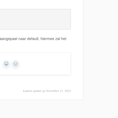
 aangepast naar default, hiermee zal het
Yes
No
Laatste update op November 21, 2023