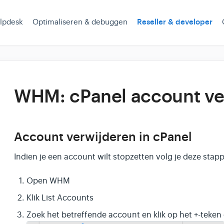
lpdesk
Optimaliseren & debuggen
Reseller & developer
WHM: cPanel account ve
Account verwijderen in cPanel
Indien je een account wilt stopzetten volg je deze stap
Open WHM
Klik List Accounts
Zoek het betreffende account en klik op het +-teken