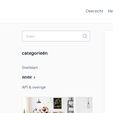
Overzicht
He
Toggle
Search
categorieën
Snelstart
WHM
API & overige