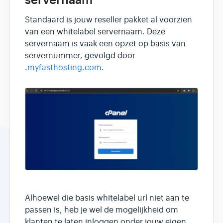
servernaam
Standaard is jouw reseller pakket al voorzien
van een whitelabel servernaam. Deze
servernaam is vaak een opzet op basis van
servernummer, gevolgd door
.
myfasthosting.com
.
Alhoewel die basis whitelabel url niet aan te
passen is, heb je wel de mogelijkheid om
klanten te laten inloggen onder jouw eigen