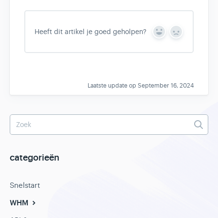
Heeft dit artikel je goed geholpen?
Y
N
e
o
s
Laatste update op September 16, 2024
categorieën
Snelstart
WHM