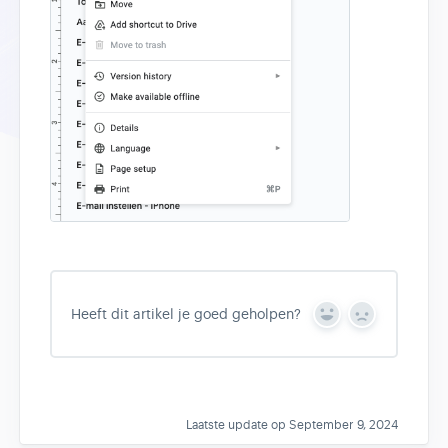
Heeft dit artikel je goed geholpen?
Y
N
e
o
s
Laatste update op September 9, 2024