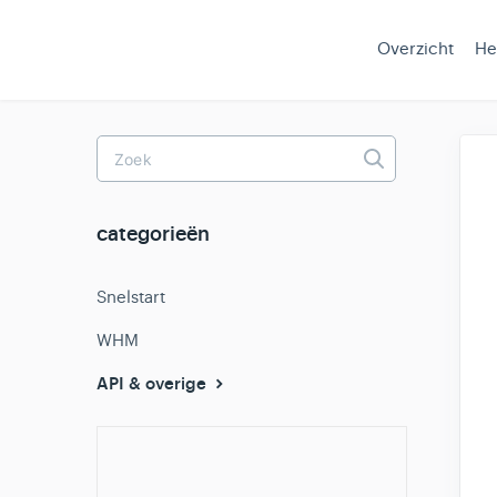
Overzicht
He
Toggle
Search
categorieën
Snelstart
WHM
API & overige