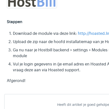
Stappen
Download de module via deze link:
http://hoasted.l
Upload de zip naar de hoofd installatiemap van je Hos
Ga nu naar je Hostbill backend > settings > Module
module
Vul je login gegevens in (je email adres en Hoasted A
vraag deze aan via Hoasted support.
Afgerond!
Heeft dit artikel je goed geholp