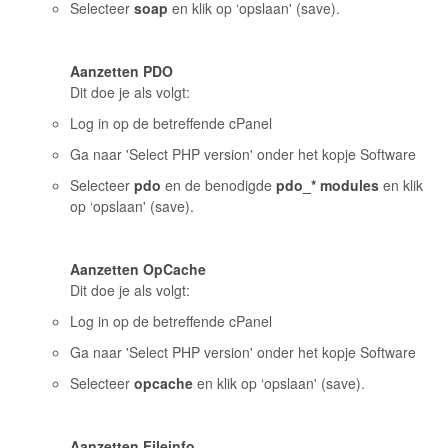
Selecteer
soap
en klik op ‘opslaan' (save).
Aanzetten PDO
Dit doe je als volgt:
Log in op de betreffende cPanel
Ga naar 'Select PHP version' onder het kopje Software
Selecteer
pdo
en de benodigde
pdo_* modules
en klik
op ‘opslaan' (save).
Aanzetten OpCache
Dit doe je als volgt:
Log in op de betreffende cPanel
Ga naar 'Select PHP version' onder het kopje Software
Selecteer
opcache
en klik op ‘opslaan' (save).
Aanzetten Fileinfo