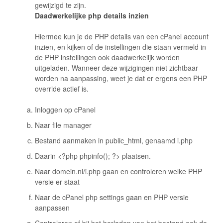
gewijzigd te zijn.
Daadwerkelijke php details inzien
Hiermee kun je de PHP details van een cPanel account
inzien, en kijken of de instellingen die staan vermeld in
de PHP instellingen ook daadwerkelijk worden
uitgeladen. Wanneer deze wijzigingen niet zichtbaar
worden na aanpassing, weet je dat er ergens een PHP
override actief is.
Inloggen op cPanel
Naar file manager
Bestand aanmaken in public_html, genaamd i.php
Daarin <?php phpinfo(); ?> plaatsen.
Naar domein.nl/i.php gaan en controleren welke PHP
versie er staat
Naar de cPanel php settings gaan en PHP versie
aanpassen