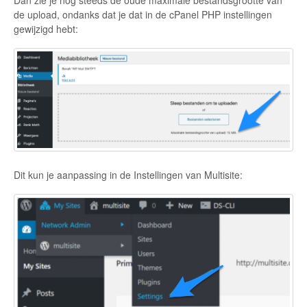
Dan zie je nog steeds de oude maximale bestandsgrootte van
de upload, ondanks dat je dat in de cPanel PHP instellingen
gewijzigd hebt:
Dit kun je aanpassing in de Instellingen van Multisite: