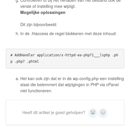
Controleren of bij het herladen van het bestand ook de
versie of instelling mee wijzigt.
Mogelijke oplossingen
Dit zijn bijvoorbeeld:
In de .htaccess de regel blokkeren met deze inhoud:
# AddHandler application/x-httpd-ea-php71___lsphp .ph
Het kan ook zijn dat er in de wp-config.php een instelling
staat die belemmert dat wijzigingen in PHP via cPanel
niet functioneren.
Heeft dit artikel je goed geholpen?
Yes
No