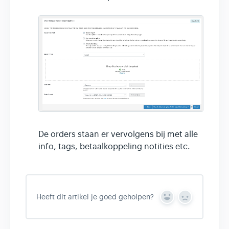
De orders staan er vervolgens bij met alle
info, tags, betaalkoppeling notities etc.
Heeft dit artikel je goed geholpen?
Y
N
e
o
s