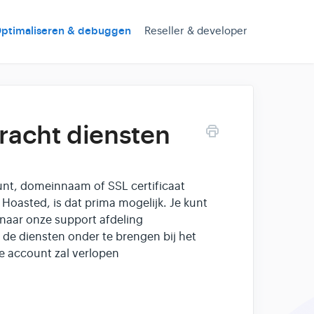
ptimaliseren & debuggen
Reseller & developer
dracht diensten
unt, domeinnaam of SSL certificaat
Hoasted, is dat prima mogelijk. Je kunt
 naar onze support afdeling
e diensten onder te brengen bij het
e account zal verlopen