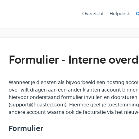
Overzicht
Helpdesk
O
Formulier - Interne over
Wanneer je diensten als bijvoorbeeld een hosting acco
over wilt dragen aan een ander klanten account binnen 
hiervoor onderstaand formulier invullen en doorsturen
(support@hoasted.com). Hiermee geef je toestemming d
andere account waarna ook de facturatie via het nieuw
Formulier