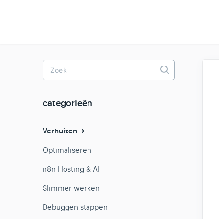
Toggle
Search
categorieën
Verhuizen
Optimaliseren
n8n Hosting & AI
Slimmer werken
Debuggen stappen