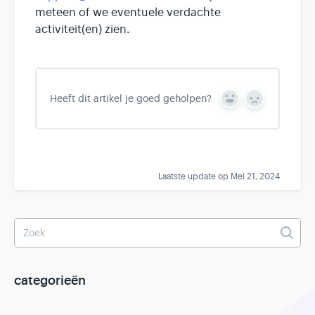
meteen of we eventuele verdachte
activiteit(en) zien.
Heeft dit artikel je goed geholpen?
Y
N
e
o
s
Laatste update op Mei 21, 2024
categorieën