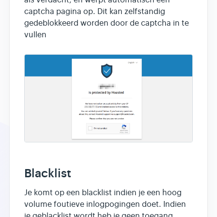
captcha pagina op. Dit kan zelfstandig
gedeblokkeerd worden door de captcha in te
vullen
Blacklist
Je komt op een blacklist indien je een hoog
volume foutieve inlogpogingen doet. Indien
je geblacklist wordt heb je geen toegang