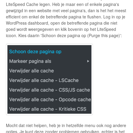
LiteSpeed Cache legen. Heb je maar een of enkele pagina's
gewijzigd in een website met veel pagina's, dan is het het meest
efficient om enkel de betreffende pagina te flushen. Log in op je
WordPress dashboard, open de betreffende pagina die niet
goed wordt weergegeven en klik bovenin op het LiteSpeed
icoon. Kies daarin 'Schoon deze pagina op (Purge this page)':
Mocht dat niet helpen, heb je in hetzelfde menu ook nog andere
opties. Je kunt deze zonder problemen gebruiken, echter is het