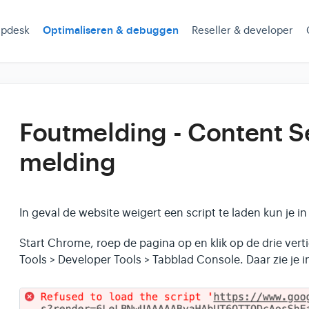
lpdesk
Optimaliseren & debuggen
Reseller & developer
Foutmelding - Content Se
melding
In geval de website weigert een script te laden kun je 
Start Chrome, roep de pagina op en klik op de drie vert
Tools > Developer Tools > Tabblad Console. Daar zie je i