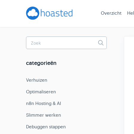
Overzicht
He
Toggle
Search
categorieën
Verhuizen
Optimaliseren
n8n Hosting & AI
Slimmer werken
Debuggen stappen