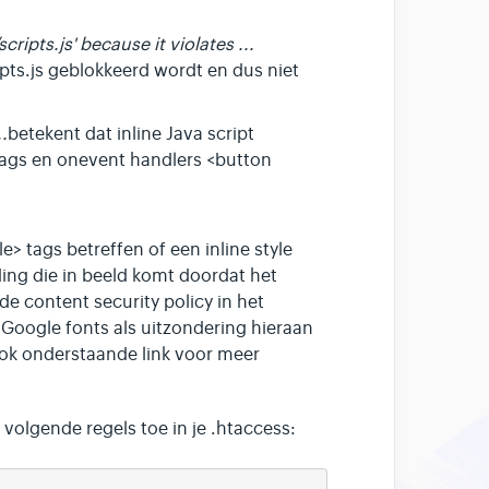
ipts.js' because it violates ...
pts.js geblokkeerd wordt en dus niet
.
betekent dat inline Java script
 tags en onevent handlers <button
> tags betreffen of een inline style
lding die in beeld komt doordat het
e content security policy in het
Google fonts als uitzondering hieraan
ook onderstaande link voor meer
olgende regels toe in je .htaccess: