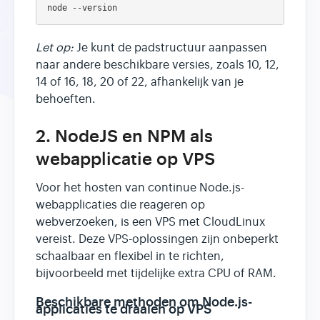
Let op:
Je kunt de padstructuur aanpassen
naar andere beschikbare versies, zoals 10, 12,
14 of 16, 18, 20 of 22, afhankelijk van je
behoeften.
2. NodeJS en NPM als
webapplicatie op VPS
Voor het hosten van continue Node.js-
webapplicaties die reageren op
webverzoeken, is een VPS met CloudLinux
vereist. Deze VPS-oplossingen zijn onbeperkt
schaalbaar en flexibel in te richten,
bijvoorbeeld met tijdelijke extra CPU of RAM.
Beschikbare methoden om Node.js-
applicaties te draaien op VPS