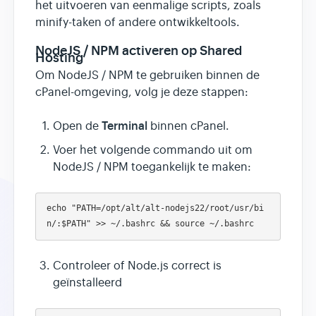
het uitvoeren van eenmalige scripts, zoals
minify-taken of andere ontwikkeltools.
NodeJS / NPM activeren op Shared
Hosting
Om NodeJS / NPM te gebruiken binnen de
cPanel-omgeving, volg je deze stappen:
Terminal
Open de
binnen cPanel.
Voer het volgende commando uit om
NodeJS / NPM toegankelijk te maken:
echo "PATH=/opt/alt/alt-nodejs22/root/usr/bi
Controleer of Node.js correct is
geïnstalleerd