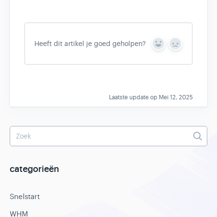
Heeft dit artikel je goed geholpen?
Y
N
e
o
s
Laatste update op Mei 12, 2025
categorieën
Snelstart
WHM