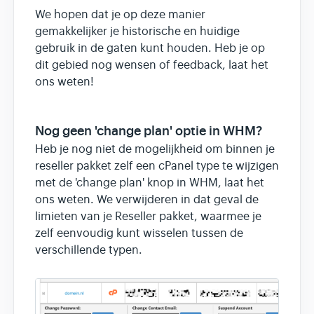
We hopen dat je op deze manier
gemakkelijker je historische en huidige
gebruik in de gaten kunt houden. Heb je op
dit gebied nog wensen of feedback, laat het
ons weten!
Nog geen 'change plan' optie in WHM?
Heb je nog niet de mogelijkheid om binnen je
reseller pakket zelf een cPanel type te wijzigen
met de 'change plan' knop in WHM, laat het
ons weten. We verwijderen in dat geval de
limieten van je Reseller pakket, waarmee je
zelf eenvoudig kunt wisselen tussen de
verschillende typen.