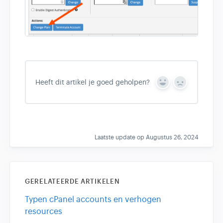
Heeft dit artikel je goed geholpen?
Y
N
e
o
s
Laatste update op Augustus 26, 2024
GERELATEERDE ARTIKELEN
Typen cPanel accounts en verhogen
resources