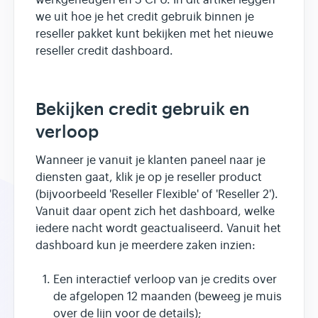
werkgeheugen en 3 CPU. In dit artikel leggen
we uit hoe je het credit gebruik binnen je
reseller pakket kunt bekijken met het nieuwe
reseller credit dashboard.
Bekijken credit gebruik en
verloop
Wanneer je vanuit je klanten paneel naar je
diensten gaat, klik je op je reseller product
(bijvoorbeeld 'Reseller Flexible' of 'Reseller 2').
Vanuit daar opent zich het dashboard, welke
iedere nacht wordt geactualiseerd. Vanuit het
dashboard kun je meerdere zaken inzien:
Een interactief verloop van je credits over
de afgelopen 12 maanden (beweeg je muis
over de lijn voor de details);