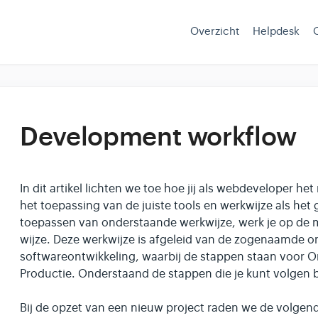
Overzicht
Helpdesk
Development workflow
In dit artikel lichten we toe hoe jij als webdeveloper he
het toepassing van de juiste tools en werkwijze als het
toepassen van onderstaande werkwijze, werk je op de me
wijze. Deze werkwijze is afgeleid van de zogenaamde on
softwareontwikkeling, waarbij de stappen staan voor On
Productie. Onderstaand de stappen die je kunt volgen b
Bij de opzet van een nieuw project raden we de volgen