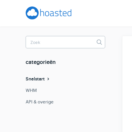
Toggle
Search
categorieën
Snelstart
WHM
API & overige