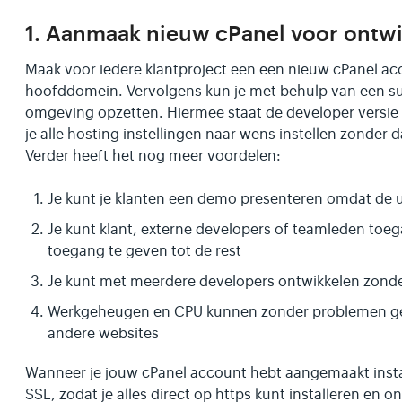
1. Aanmaak nieuw cPanel voor ontw
Maak voor iedere klantproject een een nieuw cPanel acc
hoofddomein. Vervolgens kun je met behulp van een s
omgeving opzetten. Hiermee staat de developer versie v
je alle hosting instellingen naar wens instellen zonder d
Verder heeft het nog meer voordelen:
Je kunt je klanten een demo presenteren omdat de ur
Je kunt klant, externe developers of teamleden toe
toegang te geven tot de rest
Je kunt met meerdere developers ontwikkelen zonder 
Werkgeheugen en CPU kunnen zonder problemen ge
andere websites
Wanneer je jouw cPanel account hebt aangemaakt install
SSL, zodat je alles direct op https kunt installeren en o