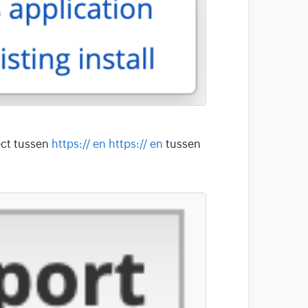
rect tussen
https:// en
https:// en
tussen