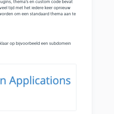
 plugins, thema's en custom code bevat
 veel tijd met het iedere keer opnieuw
kt worden om een standaard thema aan te
st klaar op bijvoorbeeld een subdomein