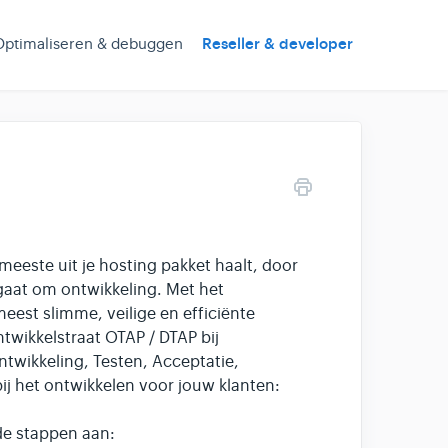
Optimaliseren & debuggen
Reseller & developer
t meeste uit je hosting pakket haalt, door
 gaat om ontwikkeling. Met het
est slimme, veilige en efficiënte
twikkelstraat OTAP / DTAP bij
twikkeling, Testen, Acceptatie,
ij het ontwikkelen voor jouw klanten:
de stappen aan: